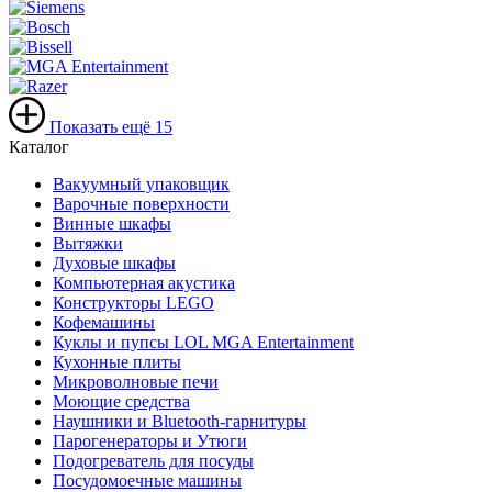
Показать ещё
15
Каталог
Вакуумный упаковщик
Варочные поверхности
Винные шкафы
Вытяжки
Духовые шкафы
Компьютерная акустика
Конструкторы LEGO
Кофемашины
Куклы и пупсы LOL MGA Entertainment
Кухонные плиты
Микроволновые печи
Моющие средства
Наушники и Bluetooth-гарнитуры
Парогенераторы и Утюги
Подогреватель для посуды
Посудомоечные машины