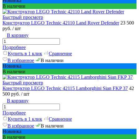
Новинка
В наличии
Быстрый просмотр
Конструктор LEGO Technic 42110 Land Rover Defender
23 500
руб.
/ шт
В корзину
Подробнее
Купить в 1 клик
Сравнение
В избранное
В наличии
Новинка
В наличии
Быстрый просмотр
Конструктор LEGO Technic 42115 Lamborghini Sian FKP 37
42
500 руб.
/ шт
В корзину
Подробнее
Купить в 1 клик
Сравнение
В избранное
В наличии
Новинка
В наличии