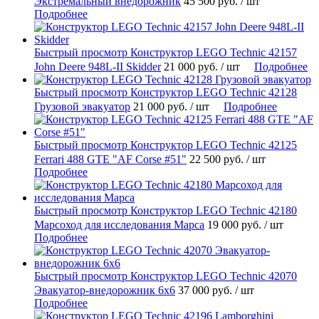
Экстремальный внедорожник
45 500 руб.
/ шт
Подробнее
Быстрый просмотр
Конструктор LEGO Technic 42157
John Deere 948L-II Skidder
21 000 руб.
/ шт
Подробнее
Быстрый просмотр
Конструктор LEGO Technic 42128
Грузовой эвакуатор
21 000 руб.
/ шт
Подробнее
Быстрый просмотр
Конструктор LEGO Technic 42125
Ferrari 488 GTE "AF Corse #51"
22 500 руб.
/ шт
Подробнее
Быстрый просмотр
Конструктор LEGO Technic 42180
Марсоход для исследования Марса
19 000 руб.
/ шт
Подробнее
Быстрый просмотр
Конструктор LEGO Technic 42070
Эвакуатор-внедорожник 6х6
37 000 руб.
/ шт
Подробнее