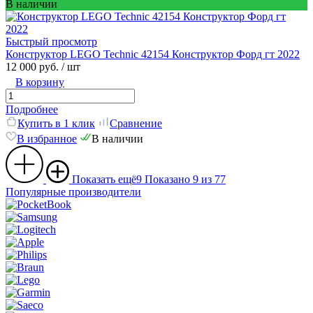
В наличии
Быстрый просмотр
Конструктор LEGO Technic 42154 Конструктор Форд гт 2022
12 000 руб.
/ шт
В корзину
Подробнее
Купить в 1 клик
Сравнение
В избранное
В наличии
Показать ещё
9
Показано 9 из 77
Популярные производители