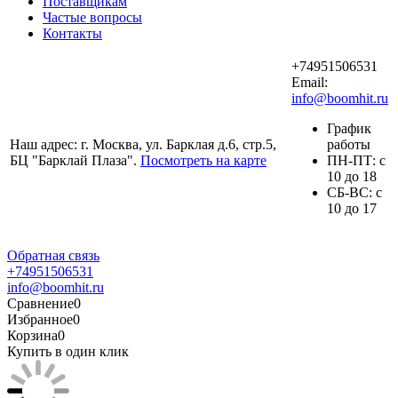
Поставщикам
Частые вопросы
Контакты
+74951506531
Email:
info@boomhit.ru
График
Наш адрес: г. Москва, ул. Барклая д.6, стр.5,
работы
БЦ "Барклай Плаза".
Посмотреть на карте
ПH-ПТ: с
10 до 18
СБ-ВС: с
10 до 17
Обратная связь
+74951506531
info@boomhit.ru
Сравнение
0
Избранное
0
Корзина
0
Купить в один клик