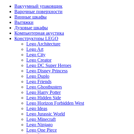
Вакуумный упаковщик
Варочные поверхности
Винные шкафы
Вытяжки
Духовые шкафы
Компьютерная акустика
Конструкторы LEGO
Lego Architecture
Lego Art
Lego City
Lego Creator
Lego DC Super Heroes
Lego Disney Princess
Lego Duplo
Lego Friends
Lego Ghostbusters
Lego Harry Potter
Lego Hidden Side
Lego Horizon Forbidden West
Lego Ideas
Lego Jurassic World
Lego Minecraft
Lego Ninjago
Lego One Piece