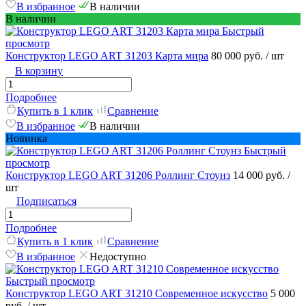
В избранное
В наличии
В наличии
Быстрый
просмотр
Конструктор LEGO ART 31203 Карта мира
80 000 руб.
/ шт
В корзину
Подробнее
Купить в 1 клик
Сравнение
В избранное
В наличии
Новинка
Быстрый
просмотр
Конструктор LEGO ART 31206 Роллинг Стоунз
14 000 руб.
/
шт
Подписаться
Подробнее
Купить в 1 клик
Сравнение
В избранное
Недоступно
Быстрый просмотр
Конструктор LEGO ART 31210 Современное искусство
5 000
руб.
/ шт