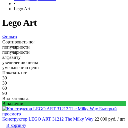
•
Lego Art
Lego Art
Фильтр
Сортировать по:
популярности
популярности
алфавиту
увеличению цены
уменьшению цены
Показать по:
30
30
60
90
Вид каталога:
В наличии
Быстрый
просмотр
Конструктор LEGO ART 31212 The Milky Way
22 000 руб.
/ шт
В корзину