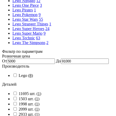
Lego Ninjago
12
Lego One Piece
3
Lego Pirates
1
Lego Pokemon
9
Lego Star Wars
55
Lego Stranger Things
1
Lego Super Heroes
24
Lego Super Mario
9
Lego Technic
63
Lego The Simpsons
2
Фильтр по параметрам
Розничная цена
От
До
Производитель
Lego
(8)
Деталей
11695 шт.
(1)
1503 шт.
(1)
1998 шт.
(1)
2099 шт.
(1)
2933 шт.
(1)