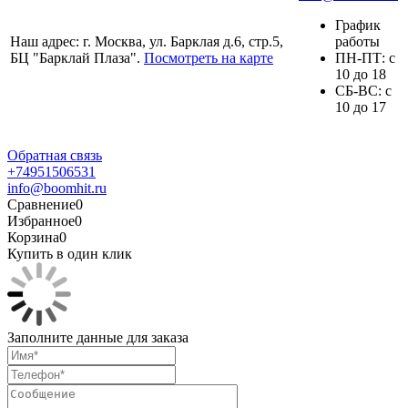
График
Наш адрес: г. Москва, ул. Барклая д.6, стр.5,
работы
БЦ "Барклай Плаза".
Посмотреть на карте
ПH-ПТ: с
10 до 18
СБ-ВС: с
10 до 17
Обратная связь
+74951506531
info@boomhit.ru
Сравнение
0
Избранное
0
Корзина
0
Купить в один клик
Заполните данные для заказа