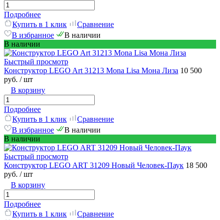
Подробнее
Купить в 1 клик
Сравнение
В избранное
В наличии
В наличии
Быстрый просмотр
Конструктор LEGO Art 31213 Mona Lisa Мона Лиза
10 500
руб.
/ шт
В корзину
Подробнее
Купить в 1 клик
Сравнение
В избранное
В наличии
В наличии
Быстрый просмотр
Конструктор LEGO ART 31209 Новый Человек-Паук
18 500
руб.
/ шт
В корзину
Подробнее
Купить в 1 клик
Сравнение