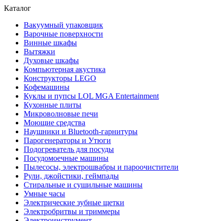
Каталог
Вакуумный упаковщик
Варочные поверхности
Винные шкафы
Вытяжки
Духовые шкафы
Компьютерная акустика
Конструкторы LEGO
Кофемашины
Куклы и пупсы LOL MGA Entertainment
Кухонные плиты
Микроволновые печи
Моющие средства
Наушники и Bluetooth-гарнитуры
Парогенераторы и Утюги
Подогреватель для посуды
Посудомоечные машины
Пылесосы, электрошвабры и пароочистители
Рули, джойстики, геймпады
Стиральные и сушильные машины
Умные часы
Электрические зубные щетки
Электробритвы и триммеры
Электроинструмент