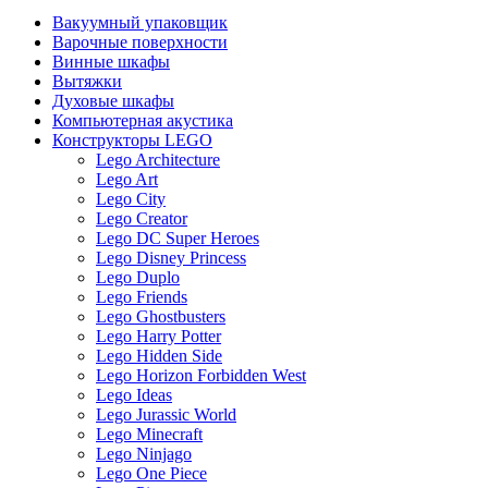
Вакуумный упаковщик
Варочные поверхности
Винные шкафы
Вытяжки
Духовые шкафы
Компьютерная акустика
Конструкторы LEGO
Lego Architecture
Lego Art
Lego City
Lego Creator
Lego DC Super Heroes
Lego Disney Princess
Lego Duplo
Lego Friends
Lego Ghostbusters
Lego Harry Potter
Lego Hidden Side
Lego Horizon Forbidden West
Lego Ideas
Lego Jurassic World
Lego Minecraft
Lego Ninjago
Lego One Piece