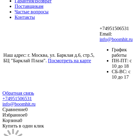
Гарантия/Возврат
Поставщикам
Частые вопросы
Контакты
+74951506531
Email:
info@boomhit.ru
График
Наш адрес: г. Москва, ул. Барклая д.6, стр.5,
работы
БЦ "Барклай Плаза".
Посмотреть на карте
ПH-ПТ: с
10 до 18
СБ-ВС: с
10 до 17
Обратная связь
+74951506531
info@boomhit.ru
Сравнение
0
Избранное
0
Корзина
0
Купить в один клик