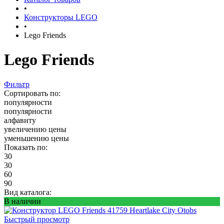
•
Конструкторы LEGO
•
Lego Friends
Lego Friends
Фильтр
Сортировать по:
популярности
популярности
алфавиту
увеличению цены
уменьшению цены
Показать по:
30
30
60
90
Вид каталога:
В наличии
Быстрый просмотр