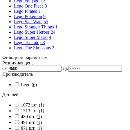
Lego Ninjago
12
Lego One Piece
3
Lego Pirates
1
Lego Pokemon
9
Lego Star Wars
55
Lego Stranger Things
1
Lego Super Heroes
24
Lego Super Mario
9
Lego Technic
63
Lego The Simpsons
2
Фильтр по параметрам
Розничная цена
От
До
Производитель
Lego
(6)
Деталей
1072 шт.
(1)
1513 шт.
(1)
480 шт.
(1)
491 шт.
(1)
871 шт.
(1)