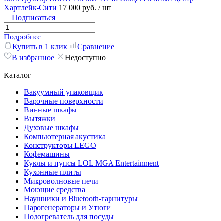
Хартлейк-Сити
17 000 руб.
/ шт
Подписаться
Подробнее
Купить в 1 клик
Сравнение
В избранное
Недоступно
Каталог
Вакуумный упаковщик
Варочные поверхности
Винные шкафы
Вытяжки
Духовые шкафы
Компьютерная акустика
Конструкторы LEGO
Кофемашины
Куклы и пупсы LOL MGA Entertainment
Кухонные плиты
Микроволновые печи
Моющие средства
Наушники и Bluetooth-гарнитуры
Парогенераторы и Утюги
Подогреватель для посуды