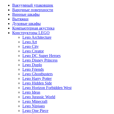
Вакуумный упаковщик
Варочные поверхности
Винные шкафы
Вытяжки
Духовые шкафы
Компьютерная акустика
Конструкторы LEGO
Lego Architecture
Lego Art
Lego City
Lego Creator
Lego DC Super Heroes
Lego Disney Princess
Lego Duplo
Lego Friends
Lego Ghostbusters
Lego Harry Potter
Lego Hidden Side
Lego Horizon Forbidden West
Lego Ideas
Lego Jurassic World
Lego Minecraft
Lego Ninjago
Lego One Piece