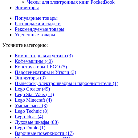
Чехлы для электронных книг PocketBook
Эпиляторы
Популярные товары
Распродажи и скидки
Рекомендуемые товары
Уцененные товары
Уточните категорию:
Компьютерная акустика (3)
Кофемашины (40)
Конструкторы LEGO (5)
Парогенераторы и Утюги (3)
Эпиляторы (3)
Пылесосы, электрошвабры и пароочистители (1)
Lego Creator (49)
Lego Star Wars (11)
Lego Minecraft (4)
Умные часы (3)
Lego Technic (8)
Lego Ideas (4)
Духовые шкафы (88)
Lego Duplo (1)
Варочные поверхности (17)