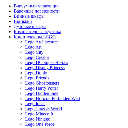
Вакуумный упаковщик
Варочные поверхности
Винные шкафы
Вытяжки
Духовые шкафы
Компьютерная акустика
Конструкторы LEGO
Lego Architecture
Lego Art
Lego City
Lego Creator
Lego DC Super Heroes
Lego Disney Princess
Lego Duplo
Lego Friends
Lego Ghostbusters
Lego Harry Potter
Lego Hidden Side
Lego Horizon Forbidden West
Lego Ideas
Lego Jurassic World
Lego Minecraft
Lego Ninjago
Lego One Piece