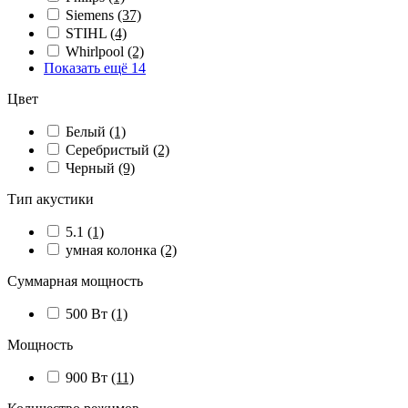
Siemens
(37)
STIHL
(4)
Whirlpool
(2)
Показать ещё 14
Цвет
Белый
(1)
Серебристый
(2)
Черный
(9)
Тип акустики
5.1
(1)
умная колонка
(2)
Суммарная мощность
500 Вт
(1)
Мощность
900 Вт
(11)