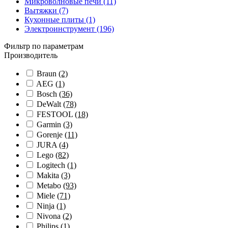
Микроволновые печи (11)
Вытяжки (7)
Кухонные плиты (1)
Электроинструмент (196)
Фильтр по параметрам
Производитель
Braun
(2)
AEG
(1)
Bosch
(36)
DeWalt
(78)
FESTOOL
(18)
Garmin
(3)
Gorenje
(11)
JURA
(4)
Lego
(82)
Logitech
(1)
Makita
(3)
Metabo
(93)
Miele
(71)
Ninja
(1)
Nivona
(2)
Philips
(1)