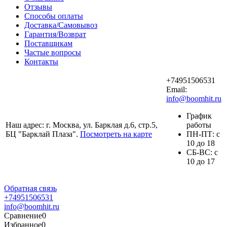
Отзывы
Способы оплаты
Доставка/Самовывоз
Гарантия/Возврат
Поставщикам
Частые вопросы
Контакты
+74951506531
Email:
info@boomhit.ru
График
Наш адрес: г. Москва, ул. Барклая д.6, стр.5,
работы
БЦ "Барклай Плаза".
Посмотреть на карте
ПH-ПТ: с
10 до 18
СБ-ВС: с
10 до 17
Обратная связь
+74951506531
info@boomhit.ru
Сравнение
0
Избранное
0