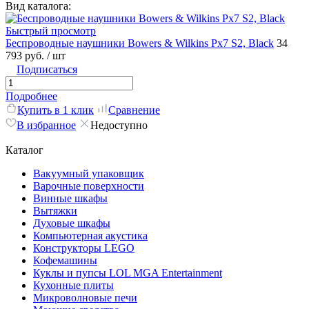
Вид каталога:
Быстрый просмотр
Беспроводные наушники Bowers & Wilkins Px7 S2, Black
34
793 руб.
/ шт
Подписаться
Подробнее
Купить в 1 клик
Сравнение
В избранное
Недоступно
Каталог
Вакуумный упаковщик
Варочные поверхности
Винные шкафы
Вытяжки
Духовые шкафы
Компьютерная акустика
Конструкторы LEGO
Кофемашины
Куклы и пупсы LOL MGA Entertainment
Кухонные плиты
Микроволновые печи