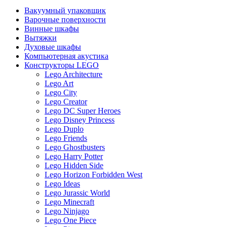
Вакуумный упаковщик
Варочные поверхности
Винные шкафы
Вытяжки
Духовые шкафы
Компьютерная акустика
Конструкторы LEGO
Lego Architecture
Lego Art
Lego City
Lego Creator
Lego DC Super Heroes
Lego Disney Princess
Lego Duplo
Lego Friends
Lego Ghostbusters
Lego Harry Potter
Lego Hidden Side
Lego Horizon Forbidden West
Lego Ideas
Lego Jurassic World
Lego Minecraft
Lego Ninjago
Lego One Piece