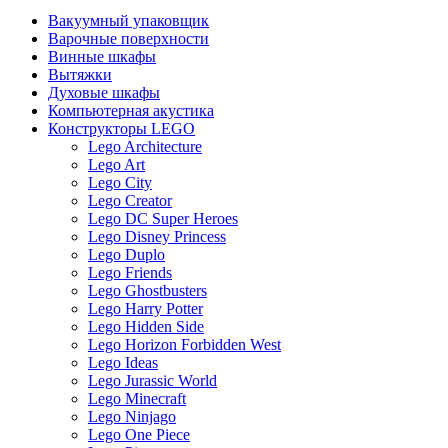
Вакуумный упаковщик
Варочные поверхности
Винные шкафы
Вытяжки
Духовые шкафы
Компьютерная акустика
Конструкторы LEGO
Lego Architecture
Lego Art
Lego City
Lego Creator
Lego DC Super Heroes
Lego Disney Princess
Lego Duplo
Lego Friends
Lego Ghostbusters
Lego Harry Potter
Lego Hidden Side
Lego Horizon Forbidden West
Lego Ideas
Lego Jurassic World
Lego Minecraft
Lego Ninjago
Lego One Piece