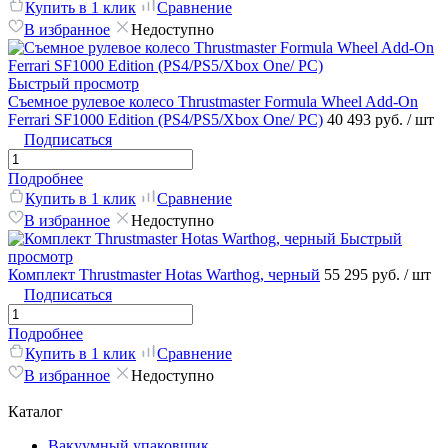
Купить в 1 клик
Сравнение
В избранное
Недоступно
Быстрый просмотр
Съемное рулевое колесо Thrustmaster Formula Wheel Add-On
Ferrari SF1000 Edition (PS4/PS5/Xbox One/ PC)
40 493 руб.
/ шт
Подписаться
Подробнее
Купить в 1 клик
Сравнение
В избранное
Недоступно
Быстрый
просмотр
Комплект Thrustmaster Hotas Warthog, черный
55 295 руб.
/ шт
Подписаться
Подробнее
Купить в 1 клик
Сравнение
В избранное
Недоступно
Каталог
Вакуумный упаковщик