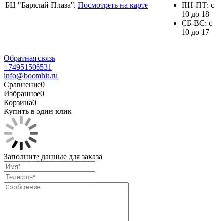
БЦ "Барклай Плаза".
Посмотреть на карте
ПH-ПТ: с
10 до 18
СБ-ВС: с
10 до 17
Обратная связь
+74951506531
info@boomhit.ru
Сравнение
0
Избранное
0
Корзина
0
Купить в один клик
Заполните данные для заказа