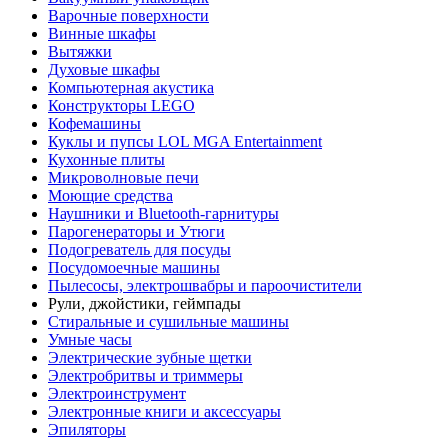
Варочные поверхности
Винные шкафы
Вытяжки
Духовые шкафы
Компьютерная акустика
Конструкторы LEGO
Кофемашины
Куклы и пупсы LOL MGA Entertainment
Кухонные плиты
Микроволновые печи
Моющие средства
Наушники и Bluetooth-гарнитуры
Парогенераторы и Утюги
Подогреватель для посуды
Посудомоечные машины
Пылесосы, электрошвабры и пароочистители
Рули, джойстики, геймпады
Стиральные и сушильные машины
Умные часы
Электрические зубные щетки
Электробритвы и триммеры
Электроинструмент
Электронные книги и аксессуары
Эпиляторы