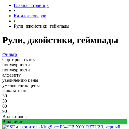
Главная страница
•
Каталог товаров
•
Рули, джойстики, геймпады
Рули, джойстики, геймпады
Фильтр
Сортировать по:
популярности
популярности
алфавиту
увеличению цены
уменьшению цены
Показать по:
30
30
60
90
Вид каталога:
В наличии