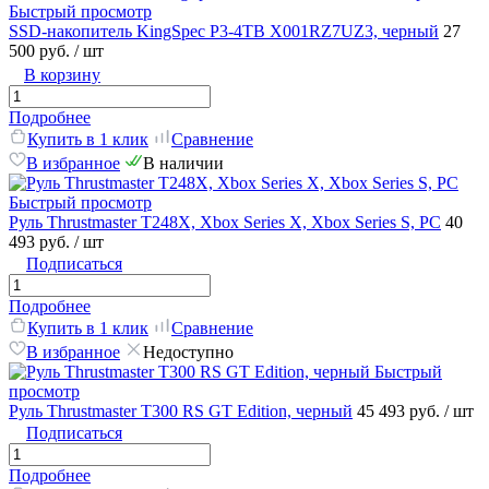
Быстрый просмотр
SSD-накопитель KingSpec P3-4TB X001RZ7UZ3, черный
27
500 руб.
/ шт
В корзину
Подробнее
Купить в 1 клик
Сравнение
В избранное
В наличии
Быстрый просмотр
Руль Thrustmaster T248X, Xbox Series X, Xbox Series S, PC
40
493 руб.
/ шт
Подписаться
Подробнее
Купить в 1 клик
Сравнение
В избранное
Недоступно
Быстрый
просмотр
Руль Thrustmaster T300 RS GT Edition, черный
45 493 руб.
/ шт
Подписаться
Подробнее