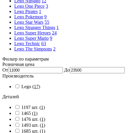
Lego Ninjago
12
Lego One Piece
3
Lego Pirates
1
Lego Pokemon
9
Lego Star Wars
55
Lego Stranger Things
1
Lego Super Heroes
24
Lego Super Mario
9
Lego Technic
63
Lego The Simpsons
2
Фильтр по параметрам
Розничная цена
От
До
Производитель
Lego
(17)
Деталей
1197 шт.
(1)
1465
(1)
1476 шт.
(1)
1493 шт.
(1)
1685 шт.
(1)