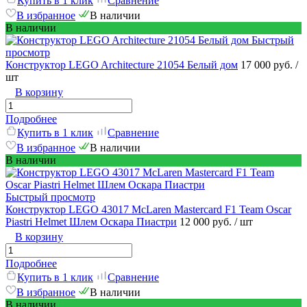
Купить в 1 клик
Сравнение
В избранное
В наличии
В наличии
Быстрый
просмотр
Конструктор LEGO Architecture 21054 Белый дом
17 000 руб.
/
шт
В корзину
Подробнее
Купить в 1 клик
Сравнение
В избранное
В наличии
В наличии
Быстрый просмотр
Конструктор LEGO 43017 McLaren Mastercard F1 Team Oscar
Piastri Helmet Шлем Оскара Пиастри
12 000 руб.
/ шт
В корзину
Подробнее
Купить в 1 клик
Сравнение
В избранное
В наличии
В наличии