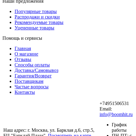
Наши предложения
Популярные товары
Распродажи и скидки
Рекомендуемые товары
Уцененные товары
Помощь и сервисы
Главная
О магазине
Отзывы
Способы оплаты
Доставка/Самовывоз
Гарантия/Возврат
Поставщикам
Частые вопросы
Контакты
+74951506531
Email:
info@boomhit.ru
График
Наш адрес: г. Москва, ул. Барклая д.6, стр.5,
работы
БЦ "Барклай Плаза".
Посмотреть на карте
ПH-ПТ: с