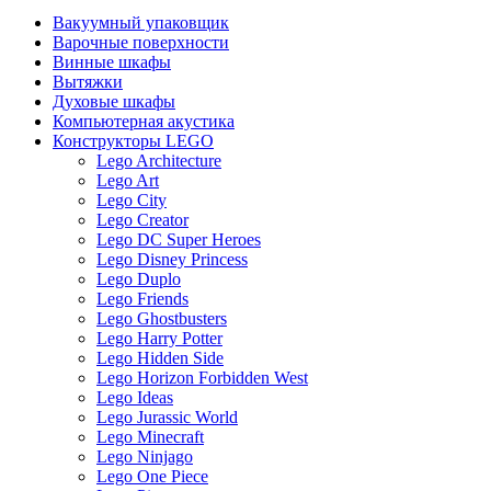
Вакуумный упаковщик
Варочные поверхности
Винные шкафы
Вытяжки
Духовые шкафы
Компьютерная акустика
Конструкторы LEGO
Lego Architecture
Lego Art
Lego City
Lego Creator
Lego DC Super Heroes
Lego Disney Princess
Lego Duplo
Lego Friends
Lego Ghostbusters
Lego Harry Potter
Lego Hidden Side
Lego Horizon Forbidden West
Lego Ideas
Lego Jurassic World
Lego Minecraft
Lego Ninjago
Lego One Piece