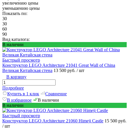
увеличению цены
уменьшению цены
Показать по:
30
30
60
90
Вид каталога:
В наличии
Быстрый просмотр
Конструктор LEGO Architecture 21041 Great Wall of China
Великая Китайская стена
13 500 руб.
/ шт
В корзину
Подробнее
Купить в 1 клик
Сравнение
В избранное
В наличии
В наличии
Быстрый просмотр
Конструктор LEGO Architecture 21060 Himeji Castle
15 500 руб.
/ шт