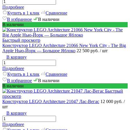
Подробнее
Купить в 1 клик
Сравнение
В избранное
В наличии
В наличии
Быстрый просмотр
Конструктор LEGO Architecture 21066 New York City - The Big
Apple Нью-Йорк — Большое Яблоко
22 500 руб.
/ шт
В корзину
Подробнее
Купить в 1 клик
Сравнение
В избранное
В наличии
В наличии
Быстрый
просмотр
Конструктор LEGO Architecture 21047 Лас-Вегас
12 000 руб.
/
шт
В корзину
Подробнее