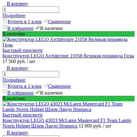
В корзину
Подробнее
Купить в 1 клик
Сравнение
В избранное
В наличии
В наличии
Быстрый просмотр
Конструктор LEGO Architecture 21058 Великая пирамида Гизы
17 500 руб.
/ шт
В корзину
Подробнее
Купить в 1 клик
Сравнение
В избранное
В наличии
В наличии
Быстрый просмотр
Конструктор LEGO 43023 McLaren Mastercard F1 Team Lando
Norris Helmet Шлем Ландо Норриса
12 000 руб.
/ шт
В корзину