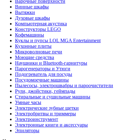
Варочные поверхности
Винные шкафы
Вытяжки
Духовые шкафы
Компьютерная акустика
Конструкторы LEGO
Кофемашины
Куклы и пупсы LOL MGA Entertainment
Кухонные плиты
Микроволновые печи
Моющие средства
Наушники и Bluetooth-гарнитуры
Парогенераторы и Утюги
Подогреватель для посуды
Посудомоечные машины
Пылесосы, электрошвабры и пароочистители
Рули, джойстики, геймпады
Стиральные и сушильные машины
Умные часы
Электрические зубные щетки
Электробритвы и триммеры
Электроинструмент
Электронные книги и аксессуары
Эпиляторы