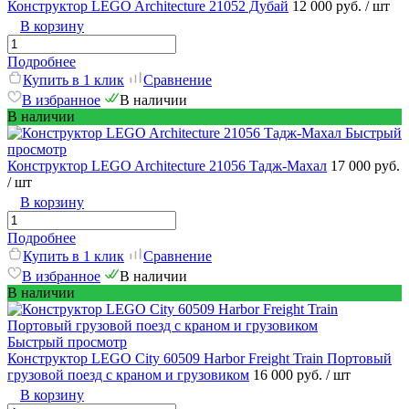
Конструктор LEGO Architecture 21052 Дубай
12 000 руб.
/ шт
В корзину
Подробнее
Купить в 1 клик
Сравнение
В избранное
В наличии
В наличии
Быстрый
просмотр
Конструктор LEGO Architecture 21056 Тадж-Махал
17 000 руб.
/ шт
В корзину
Подробнее
Купить в 1 клик
Сравнение
В избранное
В наличии
В наличии
Быстрый просмотр
Конструктор LEGO City 60509 Harbor Freight Train Портовый
грузовой поезд с краном и грузовиком
16 000 руб.
/ шт
В корзину