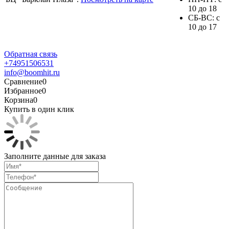
10 до 18
СБ-ВС: с
10 до 17
Обратная связь
+74951506531
info@boomhit.ru
Сравнение
0
Избранное
0
Корзина
0
Купить в один клик
Заполните данные для заказа