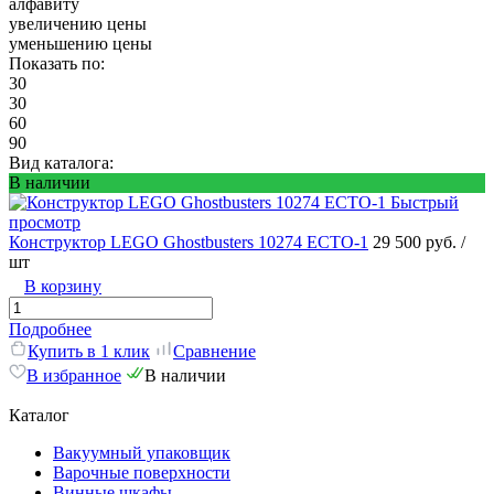
алфавиту
увеличению цены
уменьшению цены
Показать по:
30
30
60
90
Вид каталога:
В наличии
Быстрый
просмотр
Конструктор LEGO Ghostbusters 10274 ECTO-1
29 500 руб.
/
шт
В корзину
Подробнее
Купить в 1 клик
Сравнение
В избранное
В наличии
Каталог
Вакуумный упаковщик
Варочные поверхности
Винные шкафы