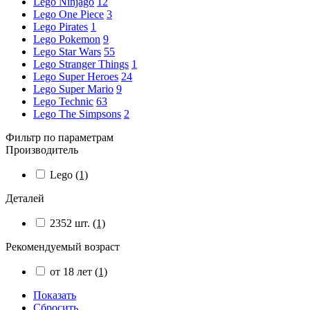
Lego Ninjago
12
Lego One Piece
3
Lego Pirates
1
Lego Pokemon
9
Lego Star Wars
55
Lego Stranger Things
1
Lego Super Heroes
24
Lego Super Mario
9
Lego Technic
63
Lego The Simpsons
2
Фильтр по параметрам
Производитель
Lego
(1)
Деталей
2352 шт.
(1)
Рекомендуемый возраст
от 18 лет
(1)
Показать
Сбросить