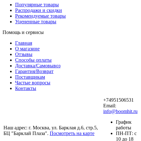
Популярные товары
Распродажи и скидки
Рекомендуемые товары
Уцененные товары
Помощь и сервисы
Главная
О магазине
Отзывы
Способы оплаты
Доставка/Самовывоз
Гарантия/Возврат
Поставщикам
Частые вопросы
Контакты
+74951506531
Email:
info@boomhit.ru
График
Наш адрес: г. Москва, ул. Барклая д.6, стр.5,
работы
БЦ "Барклай Плаза".
Посмотреть на карте
ПH-ПТ: с
10 до 18