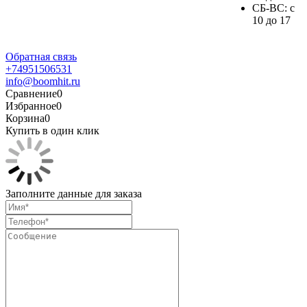
СБ-ВС: с
10 до 17
Обратная связь
+74951506531
info@boomhit.ru
Сравнение
0
Избранное
0
Корзина
0
Купить в один клик
Заполните данные для заказа