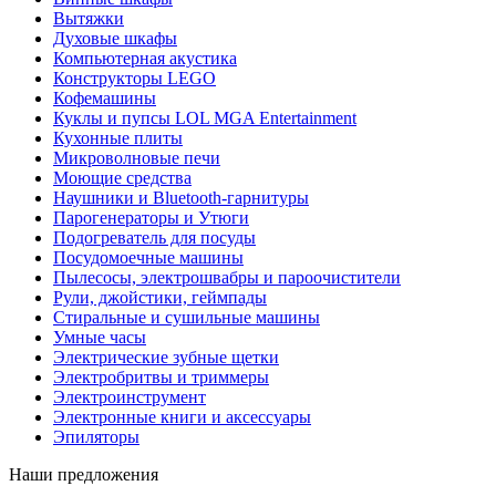
Вытяжки
Духовые шкафы
Компьютерная акустика
Конструкторы LEGO
Кофемашины
Куклы и пупсы LOL MGA Entertainment
Кухонные плиты
Микроволновые печи
Моющие средства
Наушники и Bluetooth-гарнитуры
Парогенераторы и Утюги
Подогреватель для посуды
Посудомоечные машины
Пылесосы, электрошвабры и пароочистители
Рули, джойстики, геймпады
Стиральные и сушильные машины
Умные часы
Электрические зубные щетки
Электробритвы и триммеры
Электроинструмент
Электронные книги и аксессуары
Эпиляторы
Наши предложения