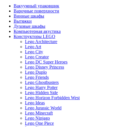
Вакуумный упаковщик
Варочные поверхности
Винные шкафы
Вытяжки
Духовые шкафы
Компьютерная акустика
Конструкторы LEGO
Lego Architecture
Lego Art
Lego City
Lego Creator
Lego DC Super Heroes
Lego Disney Princess
Lego Duplo
Lego Friends
Lego Ghostbusters
Lego Harry Potter
Lego Hidden Side
Lego Horizon Forbidden West
Lego Ideas
Lego Jurassic World
Lego Minecraft
Lego Ninjago
Lego One Piece