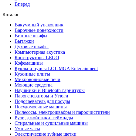
Вперед
Каталог
Вакуумный упаковщик
Варочные поверхности
Винные шкафы
Вытяжки
Духовые шкафы
Компьютерная акустика
Конструкторы LEGO
Кофемашины
Куклы и пупсы LOL MGA Entertainment
Кухонные плиты
Микроволновые печи
Моющие средства
Наушники и Bluetooth-гарнитуры
Парогенераторы и Утюги
Подогреватель для посуды
Посудомоечные машины
Пылесосы, электрошвабры и пароочистители
Рули, джойстики, геймпады
Стиральные и сушильные машины
Умные часы
Электрические зубные щетки