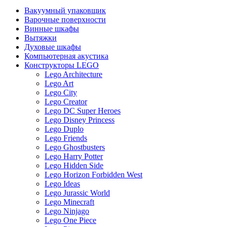
Вакуумный упаковщик
Варочные поверхности
Винные шкафы
Вытяжки
Духовые шкафы
Компьютерная акустика
Конструкторы LEGO
Lego Architecture
Lego Art
Lego City
Lego Creator
Lego DC Super Heroes
Lego Disney Princess
Lego Duplo
Lego Friends
Lego Ghostbusters
Lego Harry Potter
Lego Hidden Side
Lego Horizon Forbidden West
Lego Ideas
Lego Jurassic World
Lego Minecraft
Lego Ninjago
Lego One Piece