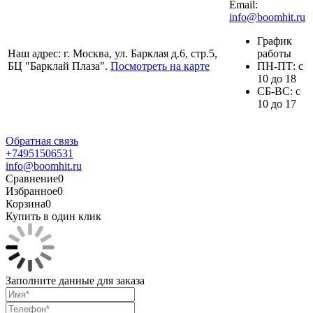
Email:
info@boomhit.ru
График
Наш адрес: г. Москва, ул. Барклая д.6, стр.5,
работы
БЦ "Барклай Плаза".
Посмотреть на карте
ПH-ПТ: с
10 до 18
СБ-ВС: с
10 до 17
Обратная связь
+74951506531
info@boomhit.ru
Сравнение
0
Избранное
0
Корзина
0
Купить в один клик
Заполните данные для заказа