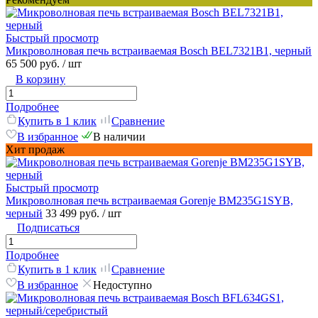
Быстрый просмотр
Микроволновая печь встраиваемая Bosch BEL7321B1, черный
65 500 руб.
/ шт
В корзину
Подробнее
Купить в 1 клик
Сравнение
В избранное
В наличии
Хит продаж
Быстрый просмотр
Микроволновая печь встраиваемая Gorenje BM235G1SYB,
черный
33 499 руб.
/ шт
Подписаться
Подробнее
Купить в 1 клик
Сравнение
В избранное
Недоступно