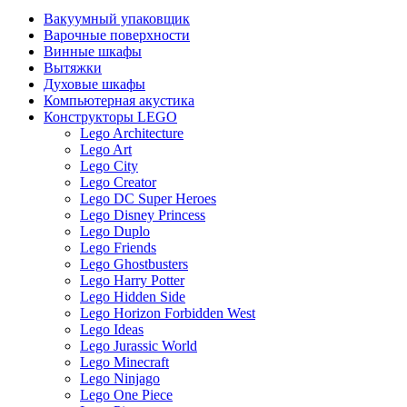
Вакуумный упаковщик
Варочные поверхности
Винные шкафы
Вытяжки
Духовые шкафы
Компьютерная акустика
Конструкторы LEGO
Lego Architecture
Lego Art
Lego City
Lego Creator
Lego DC Super Heroes
Lego Disney Princess
Lego Duplo
Lego Friends
Lego Ghostbusters
Lego Harry Potter
Lego Hidden Side
Lego Horizon Forbidden West
Lego Ideas
Lego Jurassic World
Lego Minecraft
Lego Ninjago
Lego One Piece