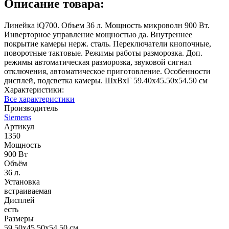
Описание товара:
Линейка iQ700. Объем 36 л. Мощность микроволн 900 Вт.
Инверторное управление мощностью да. Внутреннее
покрытие камеры нерж. сталь. Переключатели кнопочные,
поворотные тактовые. Режимы работы разморозка. Доп.
режимы автоматическая разморозка, звуковой сигнал
отключения, автоматическое приготовление. Особенности
дисплей, подсветка камеры. ШхВхГ 59.40х45.50х54.50 см
Характеристики:
Все характеристики
Производитель
Siemens
Артикул
1350
Мощность
900 Вт
Объём
36 л.
Установка
встраиваемая
Дисплей
есть
Размеры
59.50x45.50x54.50 см