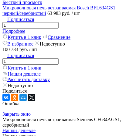
Быстрый просмотр
Микроволновая печь встраиваемая Bosch BFL634GS1,
черный/серебристый
63 983 руб.
/ шт
Подписаться
Подробнее
Купить в 1 клик
Сравнение
В избранное
Недоступно
100 783 руб.
/ шт
Подписаться
Купить в 1 клик
Нашли дешевле
Рассчитать доставку
Недоступно
Поделиться
Ошибка
Закрыть окно
Микроволновая печь встраиваемая Siemens CF634AGS1,
серебристый
Нашли дешевле
Нашли дешевле