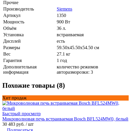
Прочие
Производитель
Siemens
Артикул
1350
Мощность
900 Вт
Объём
36 л.
Установка
встраиваемая
Дисплей
есть
Размеры
59.50x45.50x54.50 см
Вес
27.1 кг
Гарантия
1 год
Дополнительная
количество режимов
информация
авторазморозки: 3
Похожие товары (8)
Хит продаж
Быстрый просмотр
Микроволновая печь встраиваемая Bosch BFL524MW0, белый
30 483 руб.
/ шт
Подписаться