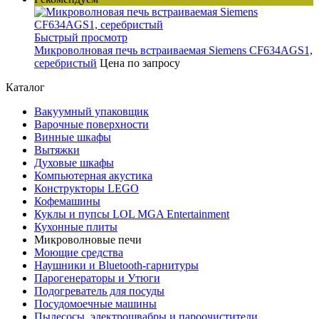
Быстрый просмотр
Микроволновая печь встраиваемая Siemens CF634AGS1,
серебристый
Цена по запросу
Каталог
Вакуумный упаковщик
Варочные поверхности
Винные шкафы
Вытяжки
Духовые шкафы
Компьютерная акустика
Конструкторы LEGO
Кофемашины
Куклы и пупсы LOL MGA Entertainment
Кухонные плиты
Микроволновые печи
Моющие средства
Наушники и Bluetooth-гарнитуры
Парогенераторы и Утюги
Подогреватель для посуды
Посудомоечные машины
Пылесосы, электрошвабры и пароочистители