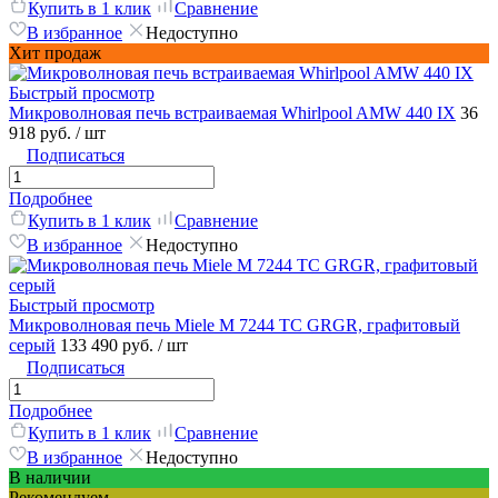
Купить в 1 клик
Сравнение
В избранное
Недоступно
Хит продаж
Быстрый просмотр
Микроволновая печь встраиваемая Whirlpool AMW 440 IX
36
918 руб.
/ шт
Подписаться
Подробнее
Купить в 1 клик
Сравнение
В избранное
Недоступно
Быстрый просмотр
Микроволновая печь Miele M 7244 TC GRGR, графитовый
серый
133 490 руб.
/ шт
Подписаться
Подробнее
Купить в 1 клик
Сравнение
В избранное
Недоступно
В наличии
Рекомендуем