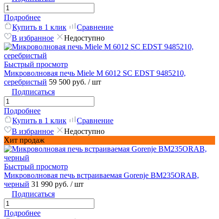
Подробнее
Купить в 1 клик
Сравнение
В избранное
Недоступно
Быстрый просмотр
Микроволновая печь Miele M 6012 SC EDST 9485210,
серебристый
59 500 руб.
/ шт
Подписаться
Подробнее
Купить в 1 клик
Сравнение
В избранное
Недоступно
Хит продаж
Быстрый просмотр
Микроволновая печь встраиваемая Gorenje BM235ORAB,
черный
31 990 руб.
/ шт
Подписаться
Подробнее