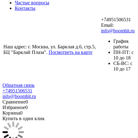
Частые вопросы
Контакты
+74951506531
Email:
info@boomhit.ru
График
Наш адрес: г. Москва, ул. Барклая д.6, стр.5,
работы
БЦ "Барклай Плаза".
Посмотреть на карте
ПH-ПТ: с
10 до 18
СБ-ВС: с
10 до 17
Обратная связь
+74951506531
info@boomhit.ru
Сравнение
0
Избранное
0
Корзина
0
Купить в один клик