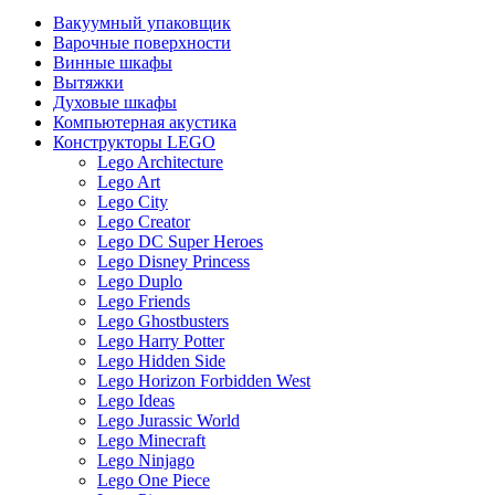
Вакуумный упаковщик
Варочные поверхности
Винные шкафы
Вытяжки
Духовые шкафы
Компьютерная акустика
Конструкторы LEGO
Lego Architecture
Lego Art
Lego City
Lego Creator
Lego DC Super Heroes
Lego Disney Princess
Lego Duplo
Lego Friends
Lego Ghostbusters
Lego Harry Potter
Lego Hidden Side
Lego Horizon Forbidden West
Lego Ideas
Lego Jurassic World
Lego Minecraft
Lego Ninjago
Lego One Piece